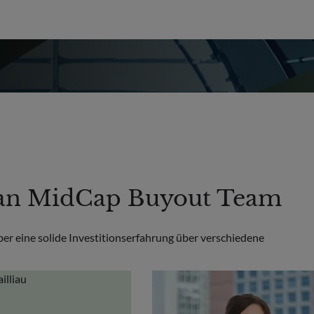
pean MidCap Buyout Team
über eine solide Investitionserfahrung über verschiedene