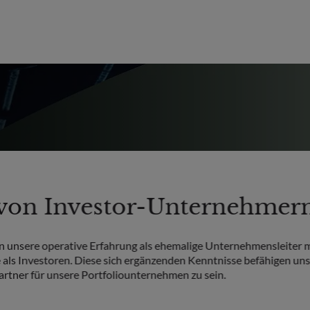
von Investor-Unternehmer
 unsere operative Erfahrung als ehemalige Unternehmensleiter m
 als Investoren. Diese sich ergänzenden Kenntnisse befähigen uns,
rtner für unsere Portfoliounternehmen zu sein.