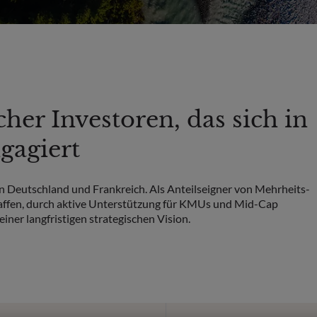
er Investoren, das sich in
gagiert
n Deutschland und Frankreich. Als Anteilseigner von Mehrheits-
chaffen, durch aktive Unterstützung für KMUs und Mid-Cap
r langfristigen strategischen Vision.