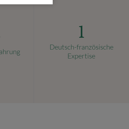
1
+
Deutsch-französische
fahrung
Expertise