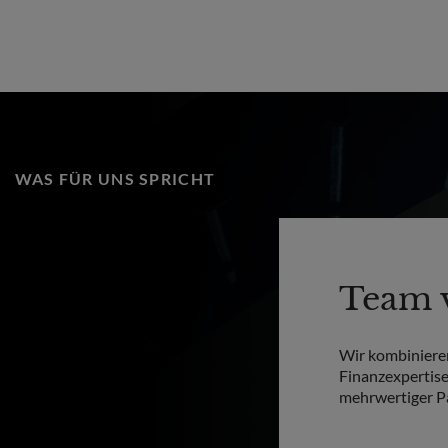
WAS FÜR UNS SPRICHT
Team 
Wir kombinieren
Finanzexpertise
mehrwertiger Pa