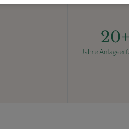
20
Jahre Anlageer