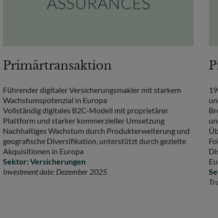
Primärtransaktion
P
Führender digitaler Versicherungsmakler mit starkem
19
Wachstumspotenzial in Europa
un
Vollständig digitales B2C-Modell mit proprietärer
Br
Plattform und starker kommerzieller Umsetzung
un
Nachhaltiges Wachstum durch Produkterweiterung und
Üb
geografische Diversifikation, unterstützt durch gezielte
Fo
Akquisitionen in Europa
Di
Sektor: Versicherungen
Eu
Investment date: Dezember 2025
Se
Tr