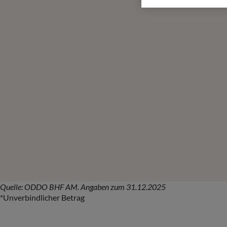
Quelle: ODDO BHF AM. Angaben zum 31.12.2025
*Unverbindlicher Betrag